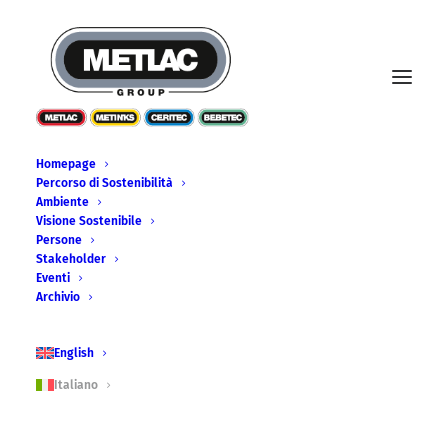
Homepage
Percorso di Sostenibilità
Ambiente
Visione Sostenibile
Persone
Stakeholder
Eventi
Archivio
English
Italiano