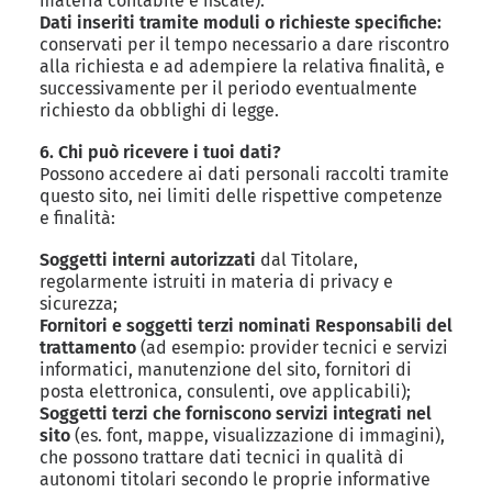
materia contabile e fiscale).
Dati inseriti tramite moduli o richieste specifiche:
conservati per il tempo necessario a dare riscontro
alla richiesta e ad adempiere la relativa finalità, e
successivamente per il periodo eventualmente
richiesto da obblighi di legge.
6. Chi può ricevere i tuoi dati?
Possono accedere ai dati personali raccolti tramite
questo sito, nei limiti delle rispettive competenze
e finalità:
Soggetti interni autorizzati
dal Titolare,
regolarmente istruiti in materia di privacy e
sicurezza;
Fornitori e soggetti terzi nominati Responsabili del
trattamento
(ad esempio: provider tecnici e servizi
informatici, manutenzione del sito, fornitori di
posta elettronica, consulenti, ove applicabili);
Soggetti terzi che forniscono servizi integrati nel
sito
(es. font, mappe, visualizzazione di immagini),
che possono trattare dati tecnici in qualità di
autonomi titolari secondo le proprie informative