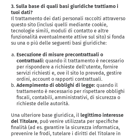
3. Sulla base di quali basi giuridiche trattiamo i
tuoi dati?
Il trattamento dei dati personali raccolti attraverso
questo sito (inclusi quelli mediante cookie,
tecnologie simili, moduli di contatto e altre
funzionalità eventualmente attive sul sito) si fonda
su una o più delle seguenti basi giuridiche:
Esecuzione di misure precontrattuali o
contrattuali:
quando il trattamento è necessario
per rispondere a richieste dell’utente, fornire
servizi richiesti e, ove il sito lo preveda, gestire
ordini, account o rapporti contrattuali.
Adempimento di obblighi di legge:
quando il
trattamento è necessario per rispettare obblighi
fiscali, contabili, amministrativi, di sicurezza o
richieste delle autorità.
Una ulteriore base giuridica, il
legittimo interesse
del Titolare
, può venire utilizzata per specifiche
finalità (ad es. garantire la sicurezza informatica,
prevenire le frodi, tutelare i diritti del Titolare in