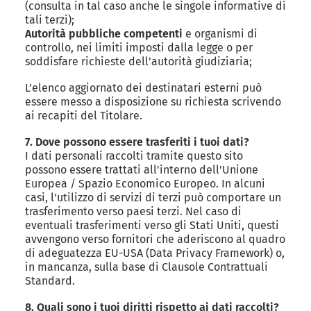
(consulta in tal caso anche le singole informative di
tali terzi);
Autorità pubbliche competenti
e organismi di
controllo, nei limiti imposti dalla legge o per
soddisfare richieste dell’autorità giudiziaria;
L’elenco aggiornato dei destinatari esterni può
essere messo a disposizione su richiesta scrivendo
ai recapiti del Titolare.
7. Dove possono essere trasferiti i tuoi dati?
I dati personali raccolti tramite questo sito
possono essere trattati all'interno dell'Unione
Europea / Spazio Economico Europeo. In alcuni
casi, l'utilizzo di servizi di terzi può comportare un
trasferimento verso paesi terzi. Nel caso di
eventuali trasferimenti verso gli Stati Uniti, questi
avvengono verso fornitori che aderiscono al quadro
di adeguatezza EU-USA (Data Privacy Framework) o,
in mancanza, sulla base di Clausole Contrattuali
Standard.
8. Quali sono i tuoi diritti rispetto ai dati raccolti?